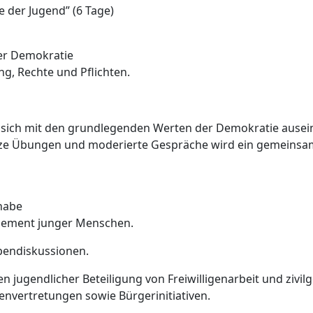
 der Jugend” (6 Tage)
der Demokratie
ng, Rechte und Pflichten.
n sich mit den grundlegenden Werten der Demokratie ausei
ze Übungen und moderierte Gespräche wird ein gemeinsam
lhabe
agement junger Menschen.
ppendiskussionen.
 jugendlicher Beteiligung von Freiwilligenarbeit und zivil
envertretungen sowie Bürgerinitiativen.