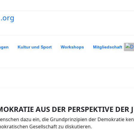
Spra
ngen
Kultur und Sport
Workshops
Mitgliedschaft
MOKRATIE AUS DER PERSPEKTIVE DER 
enschen dazu ein, die Grundprinzipien der Demokratie ken
kratischen Gesellschaft zu diskutieren.