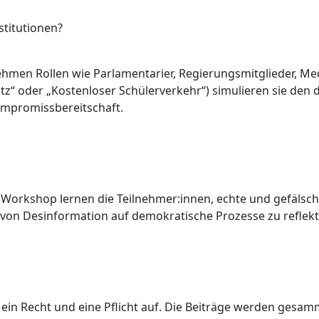
stitutionen?
hmen Rollen wie Parlamentarier, Regierungsmitglieder, Me
tz“ oder „Kostenloser Schülerverkehr“) simulieren sie de
mpromissbereitschaft.
 Workshop lernen die Teilnehmer:innen, echte und gefälsc
s von Desinformation auf demokratische Prozesse zu reflekt
 ein Recht und eine Pflicht auf. Die Beiträge werden gesamm