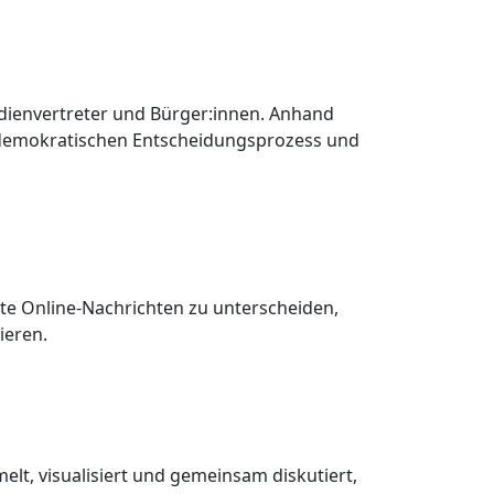
dienvertreter und Bürger:innen. Anhand
n demokratischen Entscheidungsprozess und
hte Online-Nachrichten zu unterscheiden,
ieren.
elt, visualisiert und gemeinsam diskutiert,