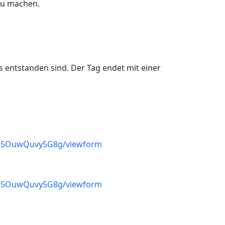
zu machen.
 entstanden sind. Der Tag endet mit einer
IQ5OuwQuvy5G8g/viewform
IQ5OuwQuvy5G8g/viewform