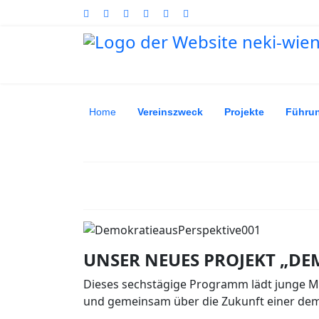
Home
Vereinszweck
Projekte
Führu
UNSER NEUES PROJEKT „DE
Dieses sechstägige Programm lädt junge M
und gemeinsam über die Zukunft einer demo