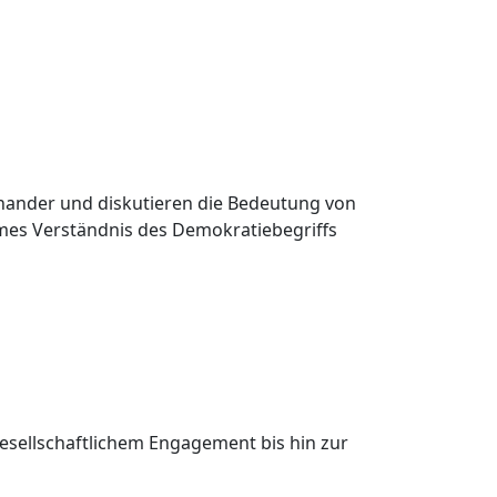
nander und diskutieren die Bedeutung von
es Verständnis des Demokratiebegriffs
gesellschaftlichem Engagement bis hin zur